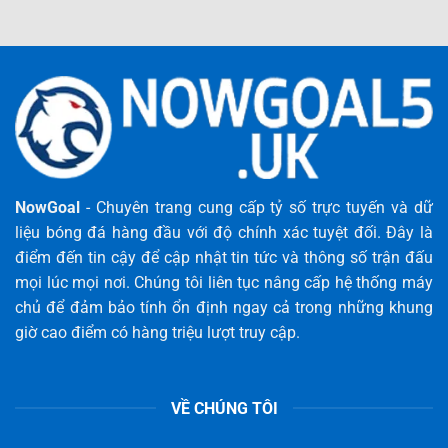
NowGoal
- Chuyên trang cung cấp tỷ số trực tuyến và dữ
liệu bóng đá hàng đầu với độ chính xác tuyệt đối. Đây là
điểm đến tin cậy để cập nhật tin tức và thông số trận đấu
mọi lúc mọi nơi. Chúng tôi liên tục nâng cấp hệ thống máy
chủ để đảm bảo tính ổn định ngay cả trong những khung
giờ cao điểm có hàng triệu lượt truy cập.
VỀ CHÚNG TÔI