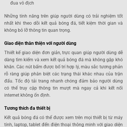
đua vô địch
Những tính năng trên giúp người dùng có trải nghiệm tốt
nhất khi theo dõi kết quả bóng đá, tiết kiệm thời gian và
không bỏ lỡ thông tin quan trọng.
Giao diện thân thiện với người dùng
Thiết kế giao diện đơn giản, trực quan giúp người dùng dễ
dàng tìm kiếm và xem kết quả bóng đá mà không gặp khó
khăn. Các nút bấm được bố trí hợp lý, màu sắc tương phản
rõ ràng giúp phân biệt các trạng thái khác nhau của trận
đấu. Tốc độ tải trang nhanh chóng đảm bảo người dùng
có thể truy cập thông tin mượt mà ngay cả khi kết nối
internet không ổn định.
Tương thích đa thiết bị
Kết quả bóng đá có thể được xem trên mọi thiết bị từ máy
tính, laptop, tablet đến điện thoại thông minh với giao diện