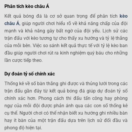
Phân tích kèo châu Á
Kết quả bóng đá là cơ sở quan trọng để phân tích
kèo
châu Á
, giúp người chơi hiểu rõ về khả năng chấp của đội
mạnh và khả năng gây bất ngờ của đội yếu. Lịch sử các
trận đấu với kèo tương tự cho thấy xu hướng và tỷ lệ thắng
của mỗi bên. Việc so sánh kết quả thực tế với tỷ lệ kèo ban
đầu giúp người chơi rút ra kinh nghiệm quý báu cho những
lần cược tiếp theo.
Dự đoán tỷ số chính xác
Thống kê về số bàn thắng ghi được và thủng lưới trong các
trận đấu gần đây từ kết quả bóng đá giúp dự đoán tỷ số
chính xác hơn. Phong cách thi đấu tấn công hay phòng
ngự của mỗi đội được phản ánh qua các con số thống kê
cụ thể. Người chơi có thể nhận biết xu hướng ghi nhiều bàn
hay ít bàn của một trận đấu dựa trên lịch sử đối đầu và
phong độ hiện tại.