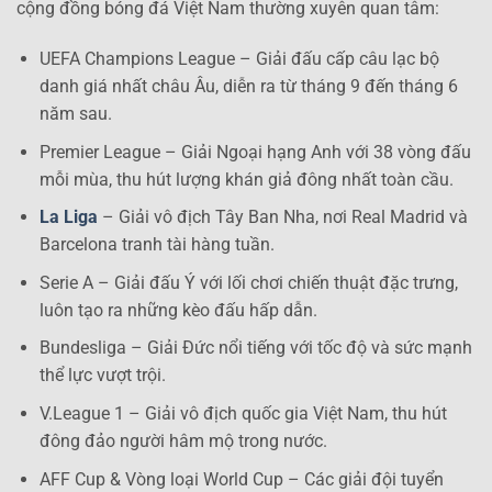
cộng đồng bóng đá Việt Nam thường xuyên quan tâm:
UEFA Champions League – Giải đấu cấp câu lạc bộ
danh giá nhất châu Âu, diễn ra từ tháng 9 đến tháng 6
năm sau.
Premier League – Giải Ngoại hạng Anh với 38 vòng đấu
mỗi mùa, thu hút lượng khán giả đông nhất toàn cầu.
La Liga
– Giải vô địch Tây Ban Nha, nơi Real Madrid và
Barcelona tranh tài hàng tuần.
Serie A – Giải đấu Ý với lối chơi chiến thuật đặc trưng,
luôn tạo ra những kèo đấu hấp dẫn.
Bundesliga – Giải Đức nổi tiếng với tốc độ và sức mạnh
thể lực vượt trội.
V.League 1 – Giải vô địch quốc gia Việt Nam, thu hút
đông đảo người hâm mộ trong nước.
AFF Cup & Vòng loại World Cup – Các giải đội tuyển