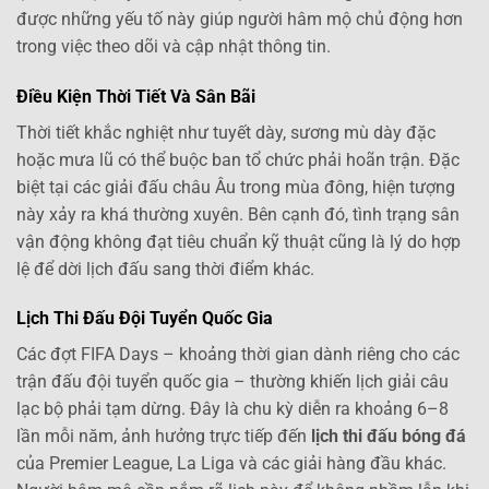
được những yếu tố này giúp người hâm mộ chủ động hơn
trong việc theo dõi và cập nhật thông tin.
Điều Kiện Thời Tiết Và Sân Bãi
Thời tiết khắc nghiệt như tuyết dày, sương mù dày đặc
hoặc mưa lũ có thể buộc ban tổ chức phải hoãn trận. Đặc
biệt tại các giải đấu châu Âu trong mùa đông, hiện tượng
này xảy ra khá thường xuyên. Bên cạnh đó, tình trạng sân
vận động không đạt tiêu chuẩn kỹ thuật cũng là lý do hợp
lệ để dời lịch đấu sang thời điểm khác.
Lịch Thi Đấu Đội Tuyển Quốc Gia
Các đợt FIFA Days – khoảng thời gian dành riêng cho các
trận đấu đội tuyển quốc gia – thường khiến lịch giải câu
lạc bộ phải tạm dừng. Đây là chu kỳ diễn ra khoảng 6–8
lần mỗi năm, ảnh hưởng trực tiếp đến
lịch thi đấu bóng đá
của Premier League, La Liga và các giải hàng đầu khác.