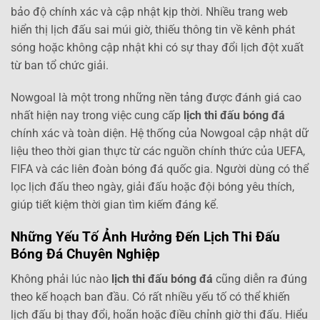
bảo độ chính xác và cập nhật kịp thời. Nhiều trang web
hiển thị lịch đấu sai múi giờ, thiếu thông tin về kênh phát
sóng hoặc không cập nhật khi có sự thay đổi lịch đột xuất
từ ban tổ chức giải.
Nowgoal là một trong những nền tảng được đánh giá cao
nhất hiện nay trong việc cung cấp
lịch thi đấu bóng đá
chính xác và toàn diện. Hệ thống của Nowgoal cập nhật dữ
liệu theo thời gian thực từ các nguồn chính thức của UEFA,
FIFA và các liên đoàn bóng đá quốc gia. Người dùng có thể
lọc lịch đấu theo ngày, giải đấu hoặc đội bóng yêu thích,
giúp tiết kiệm thời gian tìm kiếm đáng kể.
Những Yếu Tố Ảnh Hưởng Đến Lịch Thi Đấu
Bóng Đá Chuyên Nghiệp
Không phải lúc nào
lịch thi đấu bóng đá
cũng diễn ra đúng
theo kế hoạch ban đầu. Có rất nhiều yếu tố có thể khiến
lịch đấu bị thay đổi, hoãn hoặc điều chỉnh giờ thi đấu. Hiểu