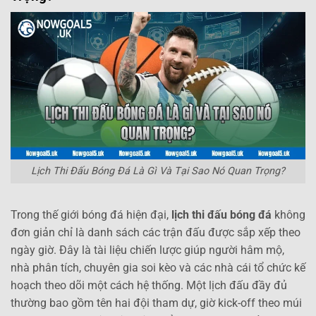
Lịch Thi Đấu Bóng Đá Là Gì Và Tại Sao Nó Quan Trọng?
Trong thế giới bóng đá hiện đại,
lịch thi đấu bóng đá
không
đơn giản chỉ là danh sách các trận đấu được sắp xếp theo
ngày giờ. Đây là tài liệu chiến lược giúp người hâm mộ,
nhà phân tích, chuyên gia soi kèo và các nhà cái tổ chức kế
hoạch theo dõi một cách hệ thống. Một lịch đấu đầy đủ
thường bao gồm tên hai đội tham dự, giờ kick-off theo múi