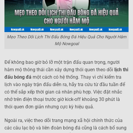
Mẹo Theo Dõi Lịch Thi Đấu Bóng Đá Hiệu Quả Cho Người Hâm
Mộ Nowgoal
Để không bao giờ bỏ lỡ một trận đấu quan trọng, người
hâm mộ thông thái cần xây dựng thói quen theo dõi
lịch thi
đấu bóng đá
một cách có hệ thống. Thay vì chỉ kiểm tra
lịch vào ngày trận đấu diễn ra, hãy tra cứu từ đầu tuần để
có thể sắp xếp thời gian cá nhân phù hợp. Việc đặt nhắc
nhở trên điện thoại trước giờ kick-off khoảng 30 phút là
thói quen đơn giản nhưng cực kỳ hiệu quả.
Ngoài ra, việc theo dõi trang mạng xã hội chính thức của
các câu lạc bộ và liên đoàn bóng đá cũng là cách bổ sung