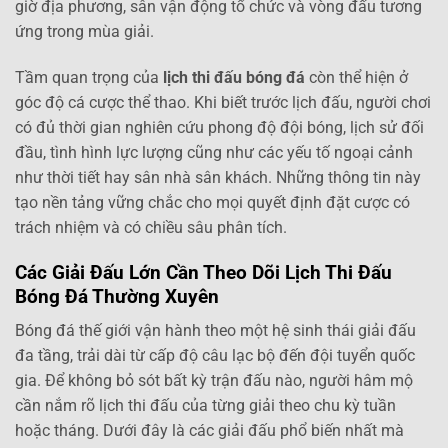
giờ địa phương, sân vận động tổ chức và vòng đấu tương
ứng trong mùa giải.
Tầm quan trọng của
lịch thi đấu bóng đá
còn thể hiện ở
góc độ cá cược thể thao. Khi biết trước lịch đấu, người chơi
có đủ thời gian nghiên cứu phong độ đội bóng, lịch sử đối
đầu, tình hình lực lượng cũng như các yếu tố ngoại cảnh
như thời tiết hay sân nhà sân khách. Những thông tin này
tạo nền tảng vững chắc cho mọi quyết định đặt cược có
trách nhiệm và có chiều sâu phân tích.
Các Giải Đấu Lớn Cần Theo Dõi Lịch Thi Đấu
Bóng Đá Thường Xuyên
Bóng đá thế giới vận hành theo một hệ sinh thái giải đấu
đa tầng, trải dài từ cấp độ câu lạc bộ đến đội tuyển quốc
gia. Để không bỏ sót bất kỳ trận đấu nào, người hâm mộ
cần nắm rõ lịch thi đấu của từng giải theo chu kỳ tuần
hoặc tháng. Dưới đây là các giải đấu phổ biến nhất mà